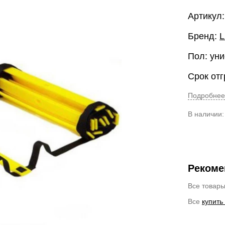
Артикул:
Бренд:
L
Пол: уни
Срок отг
Подробнее
В наличии
Рекоме
Все товар
Все
купить