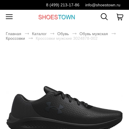
8 (499) 213-17-86
info@shoestown.ru
Главная
Каталог
Обувь
Обувь мужская
Кроссовки
Кроссовки мужские 3024878-002