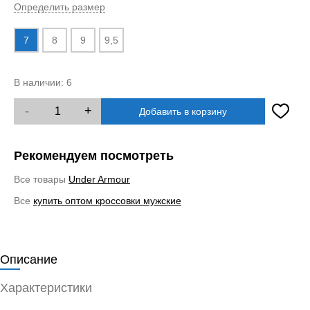
Определить размер
7
8
9
9,5
В наличии:
6
-
+
Добавить в корзину
Рекомендуем посмотреть
Все товары
Under Armour
Все
купить оптом кроссовки мужские
Описание
Характеристики