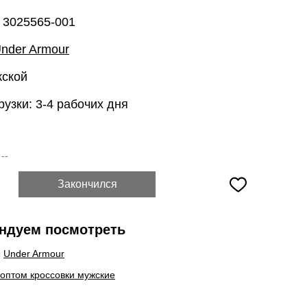
 3025565-001
nder Armour
жской
рузки: 3-4 рабочих дня
:
--
Закончился
ндуем посмотреть
ы
Under Armour
 оптом кроссовки мужские