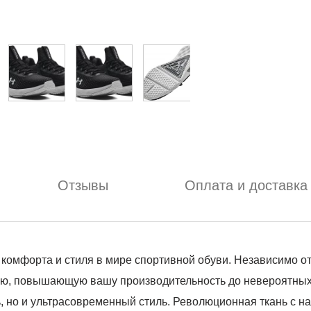
Отзывы
Оплата и доставка
омфорта и стиля в мире спортивной обуви. Независимо от т
ию, повышающую вашу производительность до невероятны
ь, но и ультрасовременный стиль. Революционная ткань с