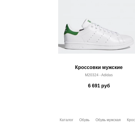
Кроссовки мужские
M20324 - Adidas
6 691
руб
Каталог
Обувь
Обувь мужская
Крос