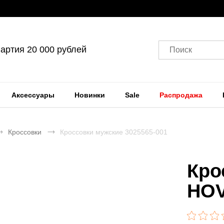
артия 20 000 рублей
Поиск
Аксессуары
Новинки
Sale
Распродажа
Кроссовки
Кроссовки мужские 3025565-001
Кро
HOV