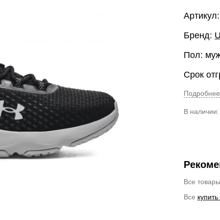
Артикул:
Бренд:
U
Пол: му
Срок отг
Подробнее
В наличии
Рекоме
Все товар
Все
купить