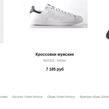
Кроссовки мужские
M20325 - Adidas
7 185
руб
совки
Каталог Under Armour
Обувь Under Armour
Мужская обувь Under