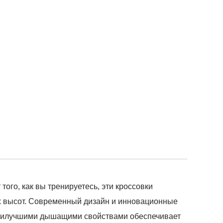
ого, как вы тренируетесь, эти кроссовки
х высот. Современный дизайн и инновационные
 наилучшими дышащими свойствами обеспечивает