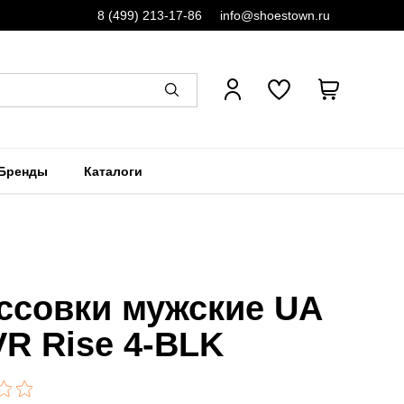
8 (499) 213-17-86
info@shoestown.ru
Бренды
Каталоги
ссовки мужские UA
R Rise 4-BLK