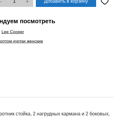
-
+
Добавить в корзину
ндуем посмотреть
ы
Lee Cooper
 оптом куртки женские
отник стойка, 2 нагрудных кармана и 2 боковых,