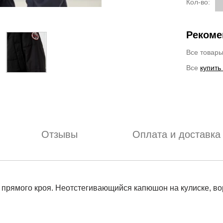
Кол-во:
Рекоме
Все товар
Все
купить
Отзывы
Оплата и доставка
 прямого кроя. Неотстегивающийся капюшон на кулиске, вор