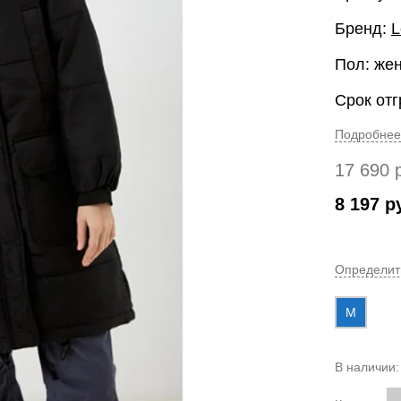
Бренд:
L
Пол: же
Срок отг
Подробнее
17 690
8 197
р
Определит
M
В наличии