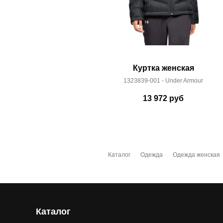
Куртка женская
1323839-001 - Under Armour
13 972
руб
Каталог
Одежда
Одежда женская
Каталог