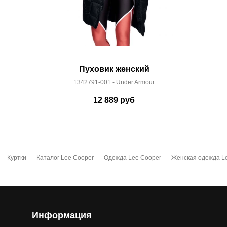
Пуховик женский
1342791-001 - Under Armour
12 889
руб
Куртки
Каталог Lee Cooper
Одежда Lee Cooper
Женская одежда L
Информация