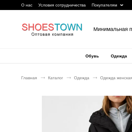
О нас
Условия сотрудничества
Покупателям
Минимальная п
Обувь
Одежда
Главная
Каталог
Одежда
Одежда женска