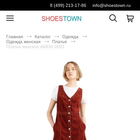
8 (499) 213-17-86
info@shoestown.ru
Главная
Каталог
Одежда
Одежда женская
Платья
Платье женское A0830-0001