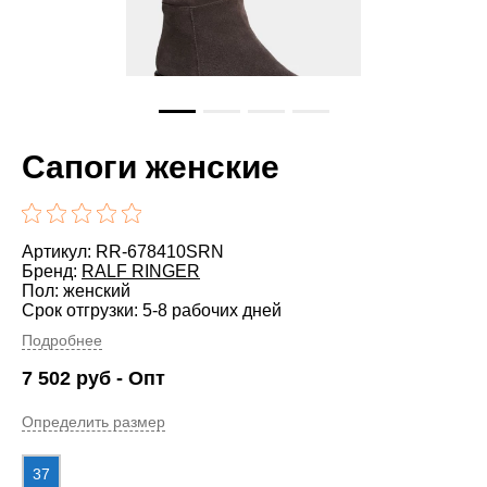
Сапоги женские
Артикул: RR-678410SRN
Бренд:
RALF RINGER
Пол: женский
Срок отгрузки: 5-8 рабочих дней
Подробнее
7 502
руб
- Опт
Определить размер
37