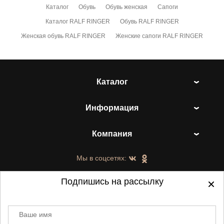
Каталог
Обувь
Обувь женская
Сапоги
Каталог RALF RINGER
Обувь RALF RINGER
Женская обувь RALF RINGER
Женские сапоги RALF RINGER
Каталог
Информация
Компания
Мы в соцсетях:
Подпишись на рассылку
Ваше имя
©
2021-2026 - ShoesTown.ru - все права