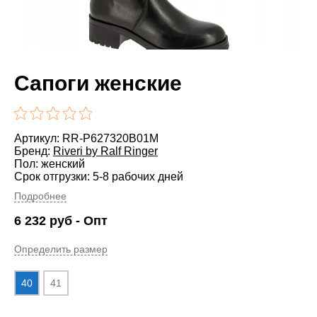
Сапоги женские
Артикул: RR-P627320B01M
Бренд:
Riveri by Ralf Ringer
Пол: женский
Срок отгрузки: 5-8 рабочих дней
Подробнее
6 232
руб
- Опт
Определить размер
40
41