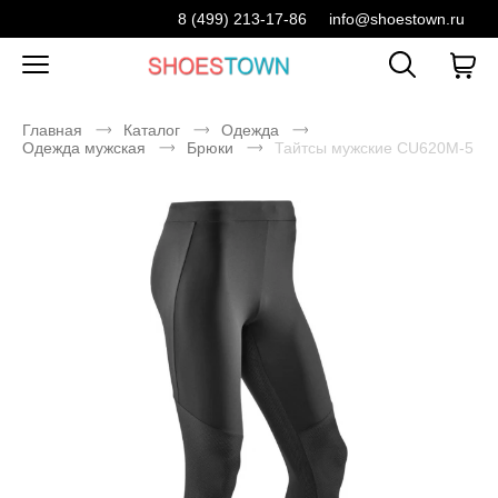
8 (499) 213-17-86
info@shoestown.ru
Главная
Каталог
Одежда
Одежда мужская
Брюки
Тайтсы мужские CU620M-5