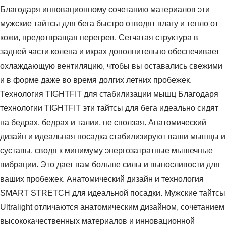
Благодаря инновационному сочетанию материалов эти
мужские тайтсы для бега быстро отводят влагу и тепло от
кожи, предотвращая перегрев. Сетчатая структура в
задней части колена и икрах дополнительно обеспечивает
охлаждающую вентиляцию, чтобы вы оставались свежими
и в форме даже во время долгих летних пробежек.
Технология TIGHTFIT для стабилизации мышц Благодаря
технологии TIGHTFIT эти тайтсы для бега идеально сидят
на бедрах, бедрах и талии, не сползая. Анатомический
дизайн и идеальная посадка стабилизируют ваши мышцы и
суставы, сводя к минимуму энергозатратные мышечные
вибрации. Это дает вам больше силы и выносливости для
ваших пробежек. Анатомический дизайн и технология
SMART STRETCH для идеальной посадки. Мужские тайтсы
Ultralight отличаются анатомическим дизайном, сочетанием
высококачественных материалов и инновационной