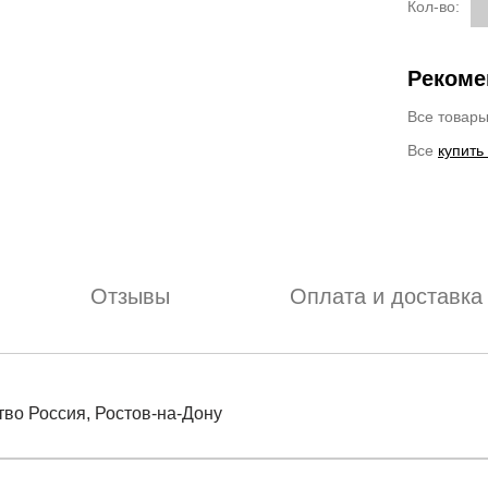
Кол-во:
Рекоме
Все товар
Все
купить
Отзывы
Оплата и доставка
тво Россия, Ростов-на-Дону
отзыв