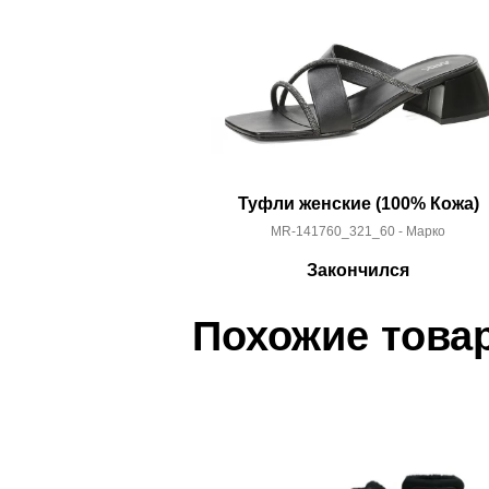
Туфли женские (100% Кожа)
MR-141760_321_60 - Марко
Закончился
Похожие това