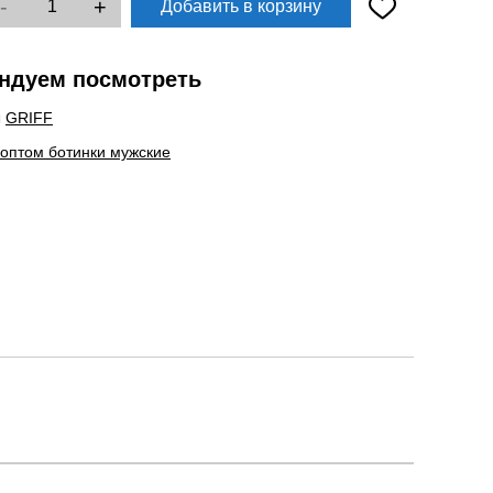
-
+
Добавить в корзину
ндуем посмотреть
ы
GRIFF
 оптом ботинки мужские