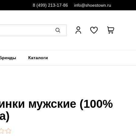
8 (499) 213-17-86
info@shoestown.ru
Бренды
Каталоги
инки мужские (100%
а)