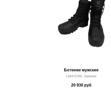
Ботинки мужские
L40472700 - Salomon
20 930
руб