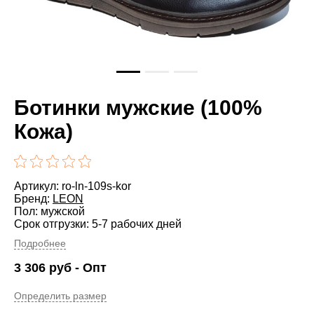
Ботинки мужские (100%
Кожа)
Артикул: ro-ln-109s-kor
Бренд:
LEON
Пол: мужской
Срок отгрузки: 5-7 рабочих дней
Подробнее
3 306
руб
- Опт
Определить размер