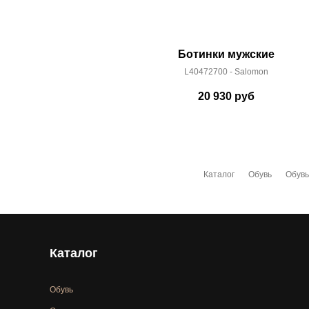
Ботинки мужские
L40472700 - Salomon
20 930
руб
Каталог
Обувь
Обувь
Каталог
Обувь