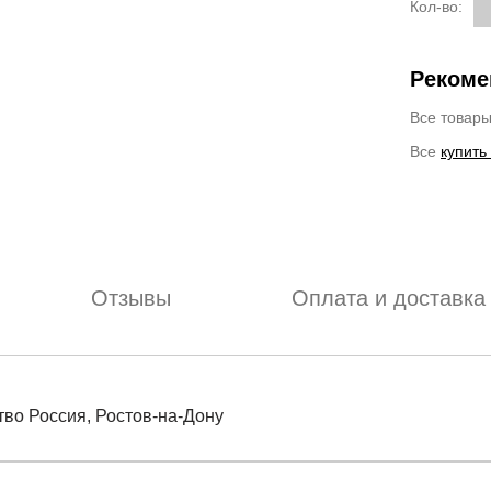
Кол-во:
Рекоме
Все товар
Все
купить
Отзывы
Оплата и доставка
тво Россия, Ростов-на-Дону
отзыв