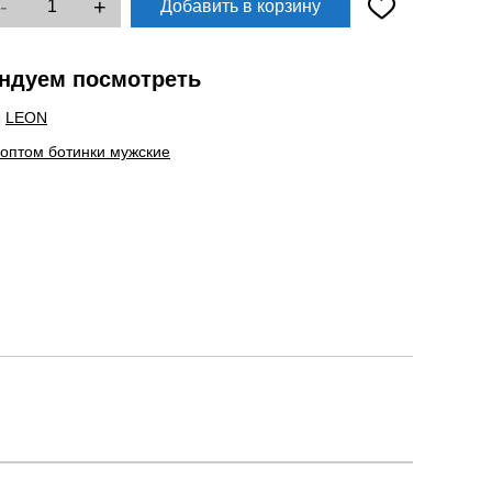
-
+
Добавить в корзину
ндуем посмотреть
ы
LEON
 оптом ботинки мужские