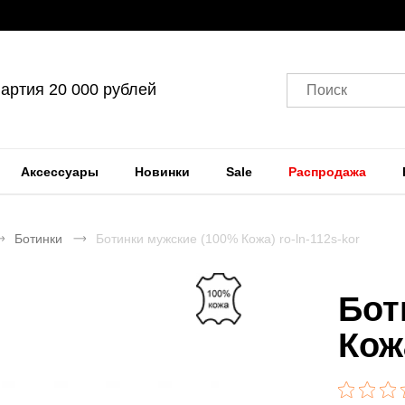
артия 20 000 рублей
Поиск
Аксессуары
Новинки
Sale
Распродажа
Ботинки
Ботинки мужские (100% Кожа) ro-ln-112s-kor
Бот
Кож