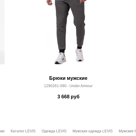
Брюки мужские
1290261-090 - Under Armour
3 668
руб
юки
Каталог LEVIS
Одежда LEVIS
Мужская одежда LEVIS
Мужские 