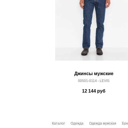
Джинсы мужские
00501-0114 - LEVIS
12 144
руб
Каталог
Одежда
Одежда мужская
Бр