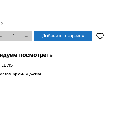
:
2
-
+
Добавить в корзину
ндуем посмотреть
ы
LEVIS
 оптом брюки мужские