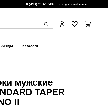
8 (499) 213-17-86
info@shoestown.ru
Бренды
Каталоги
ки мужские
NDARD TAPER
NO II