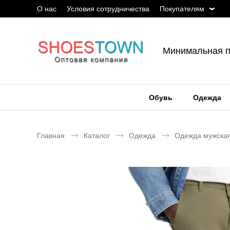
О нас
Условия сотрудничества
Покупателям
Минимальная п
Обувь
Одежда
Главная
Каталог
Одежда
Одежда мужска