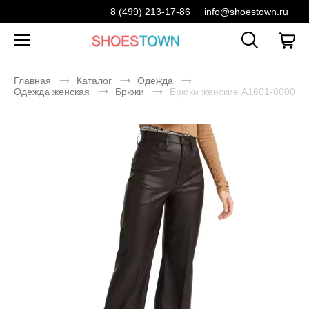
8 (499) 213-17-86
info@shoestown.ru
Главная
Каталог
Одежда
Одежда женская
Брюки
Брюки женские A1601-0000