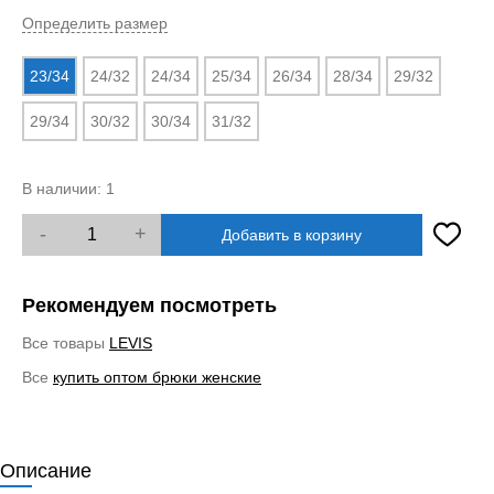
Определить размер
23/34
24/32
24/34
25/34
26/34
28/34
29/32
29/34
30/32
30/34
31/32
В наличии:
1
-
+
Добавить в корзину
Рекомендуем посмотреть
Все товары
LEVIS
Все
купить оптом брюки женские
Описание