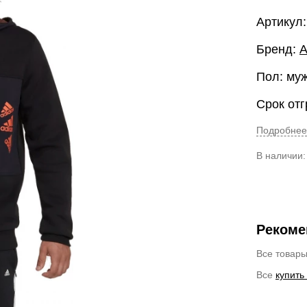
Артикул
Бренд:
A
Пол: му
Срок отг
Подробнее
В наличии
Рекоме
Все товар
Все
купить