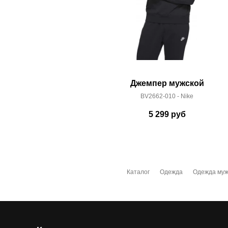
Джемпер мужской
BV2662-010 - Nike
5 299
руб
Каталог
Одежда
Одежда муж