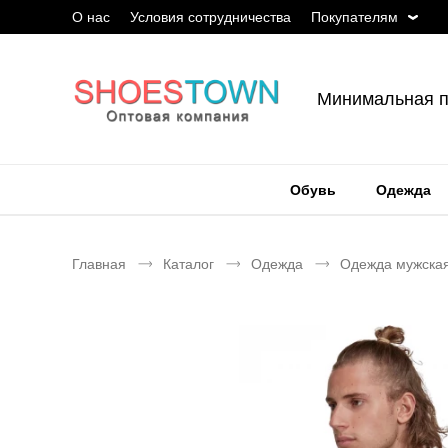
О нас
Условия сотрудничества
Покупателям
Минимальная п
Обувь
Одежда
Главная
Каталог
Одежда
Одежда мужска