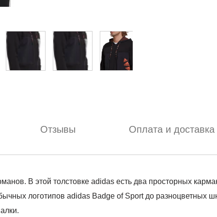
Отзывы
Оплата и доставка
рманов. В этой толстовке adidas есть два просторных карм
бычных логотипов adidas Badge of Sport до разноцветных 
алки.