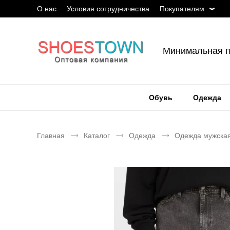
О нас
Условия сотрудничества
Покупателям
Минимальная п
Обувь
Одежда
Главная
Каталог
Одежда
Одежда мужска