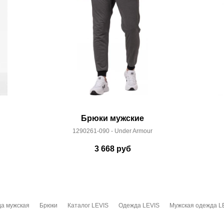
Брюки мужские
1290261-090 - Under Armour
3 668
руб
а мужская
Брюки
Каталог LEVIS
Одежда LEVIS
Мужская одежда L