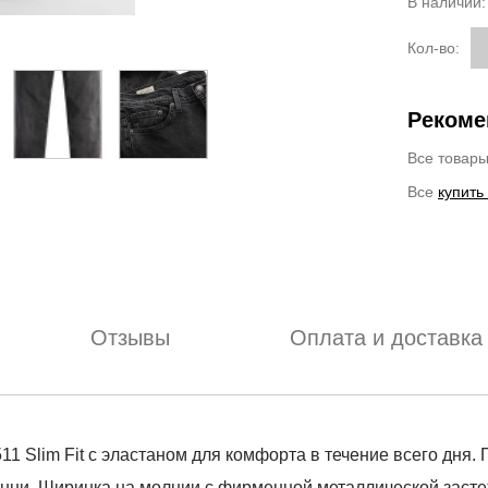
В наличии
Кол-во:
Рекоме
Все товар
Все
купить
Отзывы
Оплата и доставка
 Slim Fit с эластаном для комфорта в течение всего дня.
ни. Ширинка на молнии с фирменной металлической застежк