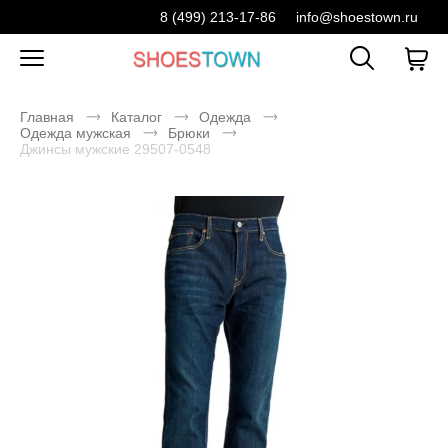
8 (499) 213-17-86
info@shoestown.ru
Главная
Каталог
Одежда
Одежда мужская
Брюки
Джинсы мужские 29507-0548