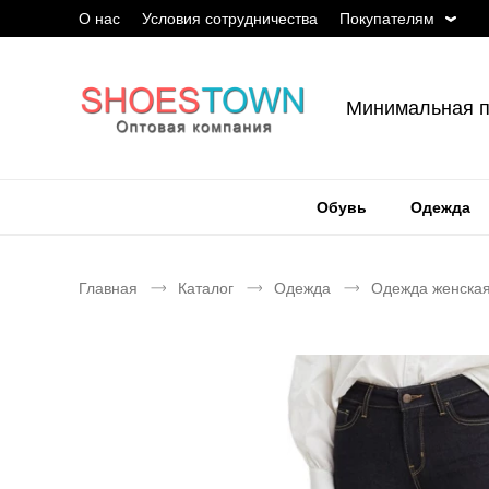
О нас
Условия сотрудничества
Покупателям
Минимальная п
Обувь
Одежда
Главная
Каталог
Одежда
Одежда женска