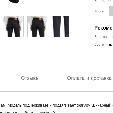
В наличии
Кол-во:
Рекоме
Все товар
Все
купить
Отзывы
Оплата и доставка
сам. Модель подчеркивает и подтягивает фигуру. Шикарный 
омфорта и удобства движений.