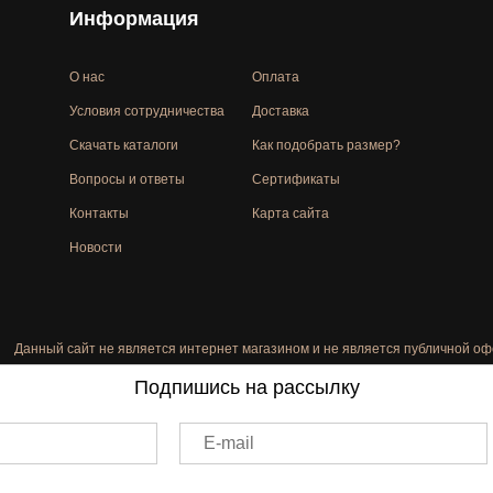
Информация
О нас
Оплата
Условия сотрудничества
Доставка
Скачать каталоги
Как подобрать размер?
Вопросы и ответы
Сертификаты
Контакты
Карта сайта
Новости
Данный сайт не является интернет магазином и не является публичной оф
Подпишись на рассылку
E-mail