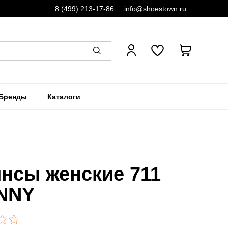
8 (499) 213-17-86
info@shoestown.ru
Бренды
Каталоги
нсы женские 711
NNY