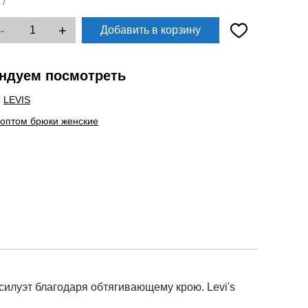
:
7
-
+
Добавить в корзину
ндуем посмотреть
ы
LEVIS
 оптом брюки женские
силуэт благодаря обтягивающему крою. Levi's