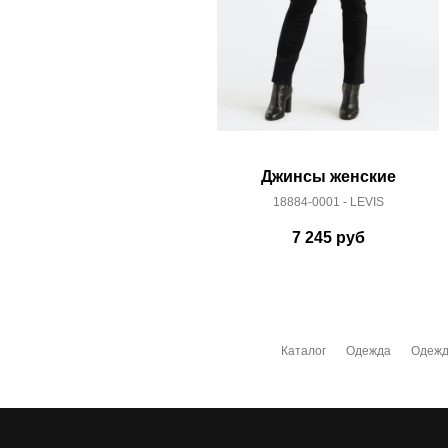
Джинсы женские
18884-0001 - LEVIS
7 245
руб
Каталог
Одежда
Одежд