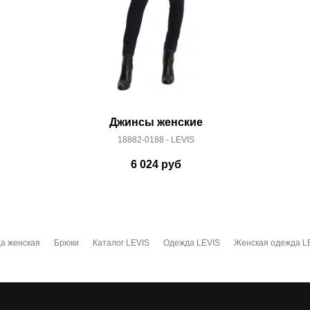
Джинсы женские
18882-0188 - LEVIS
6 024
руб
а женская
Брюки
Каталог LEVIS
Одежда LEVIS
Женская одежда L