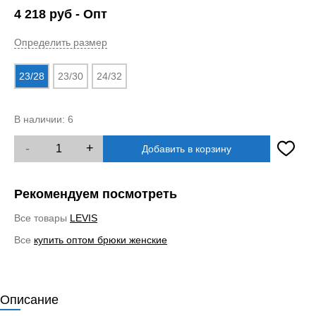
4 218
руб
- Опт
Определить размер
23/28
23/30
24/32
В наличии:
6
-
+
Добавить в корзину
Рекомендуем посмотреть
Все товары
LEVIS
Все
купить оптом брюки женские
Описание