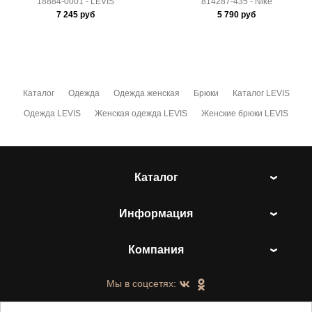
18884-0001 - LEVIS
814287-435 - Nike
7 245
руб
5 790
руб
Каталог
Одежда
Одежда женская
Брюки
Каталог LEVIS
Одежда LEVIS
Женская одежда LEVIS
Женские брюки LEVIS
Каталог
Информация
Компания
Мы в соцсетях: