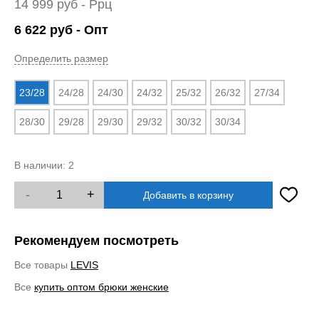
14 999
руб
- Ррц
6 622
руб
- Опт
Определить размер
23/28
24/28
24/30
24/32
25/32
26/32
27/34
28/30
29/28
29/30
29/32
30/32
30/34
В наличии:
2
-
+
Добавить в корзину
Рекомендуем посмотреть
Все товары
LEVIS
Все
купить оптом брюки женские