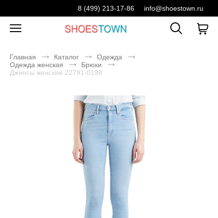
8 (499) 213-17-86
info@shoestown.ru
Главная
Каталог
Одежда
Одежда женская
Брюки
Джинсы женские 22791-0198