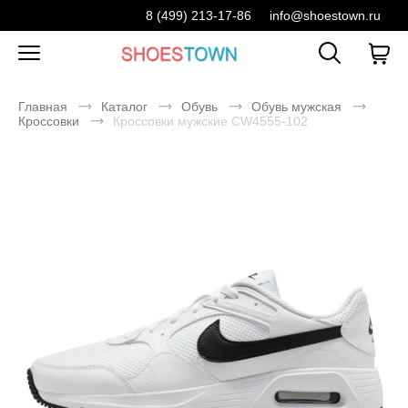
8 (499) 213-17-86
info@shoestown.ru
Главная
Каталог
Обувь
Обувь мужская
Кроссовки
Кроссовки мужские CW4555-102