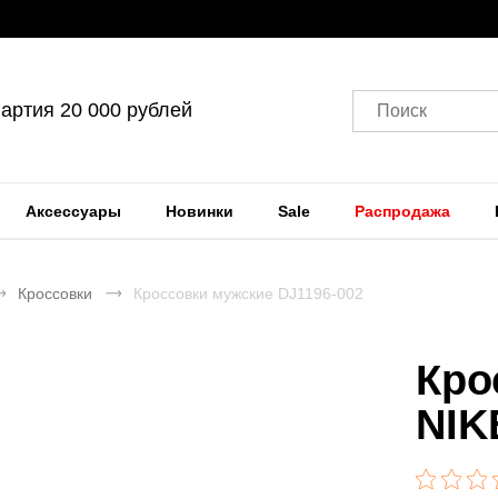
артия 20 000 рублей
Поиск
Аксессуары
Новинки
Sale
Распродажа
Кроссовки
Кроссовки мужские DJ1196-002
Кро
NIK