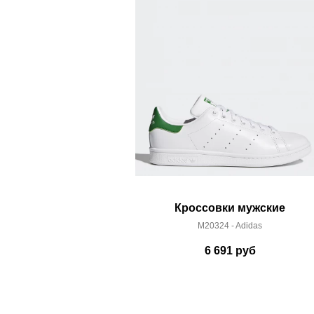
Здесь вы можете более детально ознакомиться с
Кроссовки мужские
M20324 - Adidas
6 691
руб