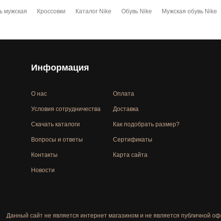
ь мужская
Кроссовки
Каталог Nike
Обувь Nike
Мужская обувь Nike
Информация
О нас
Оплата
Условия сотрудничества
Доставка
Скачать каталоги
Как подобрать размер?
Вопросы и ответы
Сертификаты
Контакты
Карта сайта
Новости
Данный сайт не является интернет магазином и не является публичной оф