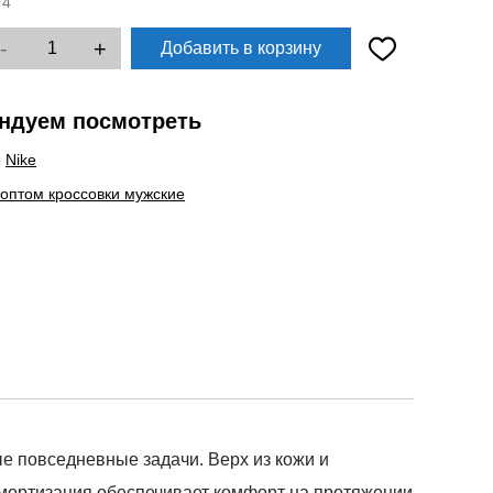
:
4
-
+
Добавить в корзину
ндуем посмотреть
ы
Nike
 оптом кроссовки мужские
повседневные задачи. Верх из кожи и
амортизация обеспечивает комфорт на протяжении