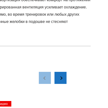
егрированная вентиляция усиливает охлаждение.
имо, во время тренировок или любых других
ичные желобки в подошве не стесняют