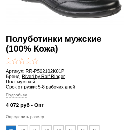
Полуботинки мужские
(100% Кожа)
Артикул: RR-P502102K01P
Бренд:
Riveri by Ralf Ringer
Пол: мужской
Срок отгрузки: 5-8 рабочих дней
Подробнее
4 072
руб
- Опт
Определить размер