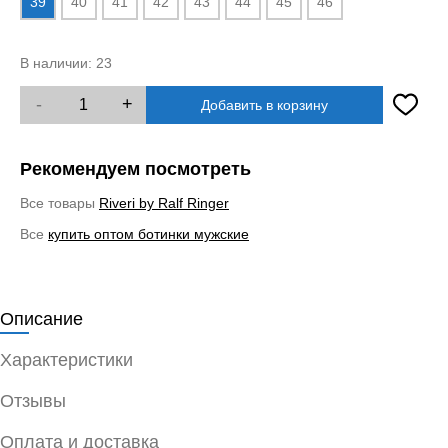
39
40
41
42
43
44
45
46
В наличии:
23
-
+
Добавить в корзину
Рекомендуем посмотреть
Все товары
Riveri by Ralf Ringer
Все
купить оптом ботинки мужские
Описание
Характеристики
Отзывы
Оплата и доставка