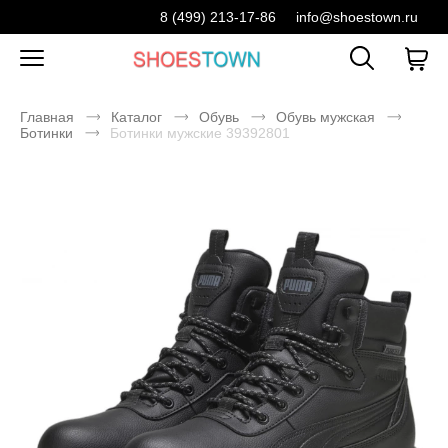
8 (499) 213-17-86
info@shoestown.ru
Главная
Каталог
Обувь
Обувь мужская
Ботинки
Ботинки мужские 39392801