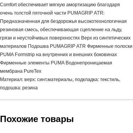
Comfort обеспечивает мягкую амортизацию благодаря
очень толстой пяточной части PUMAGRIP ATR:
Предназначенная для бездорожья высокотехнологичная
резиновая смесь, обеспечивающая сцепление на льду,
грязи и неустойчивых поверхностях Верх из синтетических
материалов Подошва PUMAGRIP ATR Фирменные полоски
PUMA Formstrip на внутренних и внешних боковинах
Фирменные элементы PUMA Водонепроницаемая
мембрана PureTex
Материал: верх: синт.материалы, подкладка: текстиль,
подошва: резина
Условия оплаты
Артикул:
39392801
Оставить отзыв
Наименование:
Ботинки мужские Desierto v3 Puretex
Похожие товары
Инструкция по оплате есть в самом конце счета, который
Пол:
мужской
высылает Вам менеджер.
Бренд:
Puma