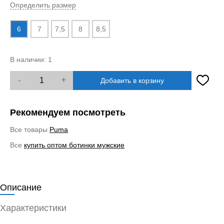
Определить размер
6
7
7,5
8
8,5
В наличии:
1
-
+
Добавить в корзину
Рекомендуем посмотреть
Все товары
Puma
Все
купить оптом ботинки мужские
Описание
Характеристики