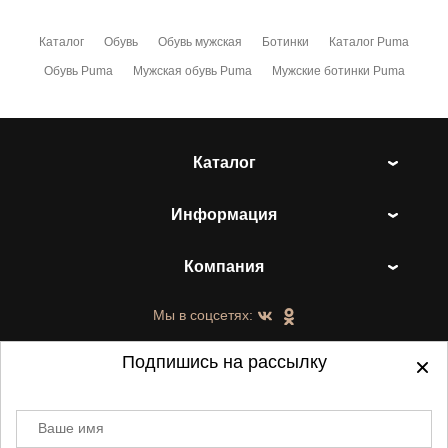
Каталог
Обувь
Обувь мужская
Ботинки
Каталог Puma
Обувь Puma
Мужская обувь Puma
Мужские ботинки Puma
Каталог
Информация
Компания
Мы в соцсетях:
Подпишись на рассылку
Ваше имя
©
2021-2026 - ShoesTown.ru - все права