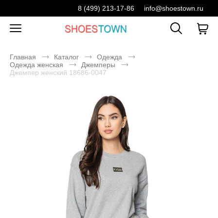
8 (499) 213-17-86
info@shoestown.ru
Главная
Каталог
Одежда
Одежда женская
Джемперы
Джемпер женский 18686-0047