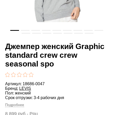
Джемпер женский Graphic
standard crew crew
seasonal spo
Артикул: 18686-0047
Бренд:
LEVIS
Пол: женский
Срок отгрузки: 3-4 рабочих дня
Подробнее
8 899
руб
- Ррц