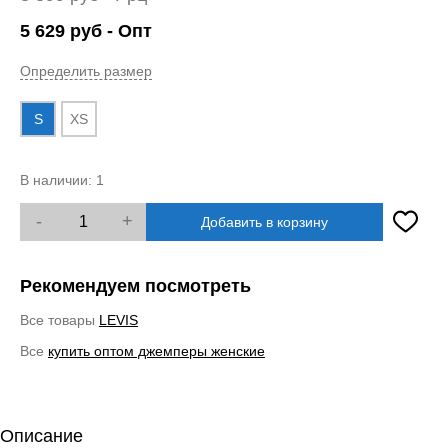
5 629
руб
- Опт
Определить размер
S
XS
В наличии:
1
-
+
Добавить в корзину
Рекомендуем посмотреть
Все товары
LEVIS
Все
купить оптом джемперы женские
Описание