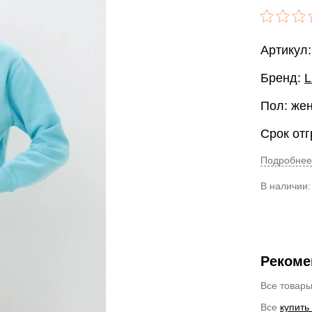
Артикул
Бренд:
L
Пол: же
Срок отг
Подробнее
В наличии
Рекоме
Все товар
Все
купить