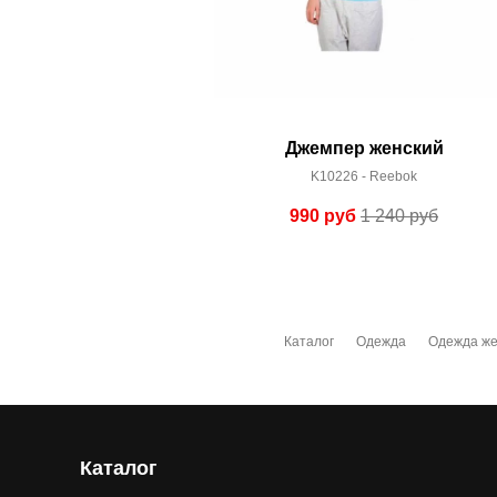
Джемпер женский
K10226 - Reebok
990
руб
1 240
руб
Каталог
Одежда
Одежда же
Каталог