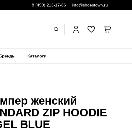
8 (499) 213-17-86
info@shoestown.ru
Бренды
Каталоги
мпер женский
NDARD ZIP HOODIE
EL BLUE