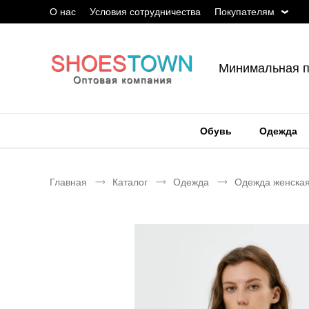
О нас
Условия сотрудничества
Покупателям
Минимальная п
Обувь
Одежда
Главная
Каталог
Одежда
Одежда женска